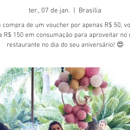
ter., 07 de jan.
  |  
Brasília
 compra de um voucher por apenas R$ 50, v
a R$ 150 em consumação para aproveitar no 
restaurante no dia do seu aniversário! 😍