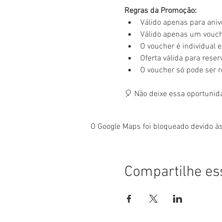
Regras da Promoção:
Válido apenas para aniv
Válido apenas um vouche
O voucher é individual e 
Oferta válida para rese
O voucher só pode ser 
🎈 Não deixe essa oportunid
O Google Maps foi bloqueado devido às
Compartilhe es