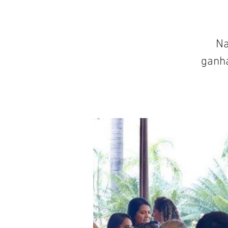
Na
ganh