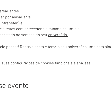
ersariantes.
r por anivariante.
intransferível.
rvas feitas com antecedência mínima de um dia.
resgatado na semana do seu 
aniversário.
ade passar! Reserve agora e torne o seu aniversário uma data ai
 suas configurações de cookies funcionais e análises.
se evento