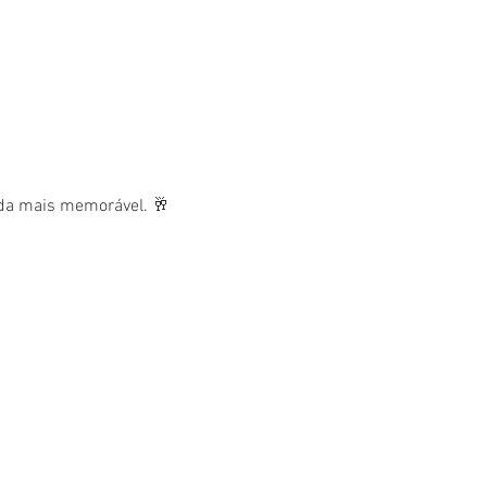
nda mais memorável. 🥂