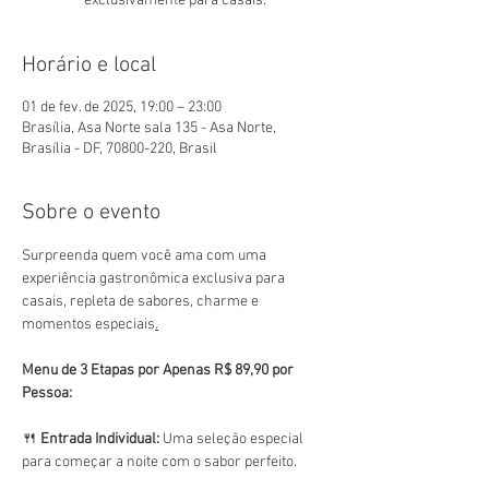
exclusivamente para casais.
Horário e local
01 de fev. de 2025, 19:00 – 23:00
Brasília, Asa Norte sala 135 - Asa Norte,
Brasília - DF, 70800-220, Brasil
Sobre o evento
Surpreenda quem você ama com uma 
experiência gastronômica exclusiva para 
casais, repleta de sabores, charme e 
momentos especiais
.
Menu de 3 Etapas por Apenas R$ 89,90 por 
Pessoa:
🍴 
Entrada Individual:
 Uma seleção especial 
para começar a noite com o sabor perfeito.