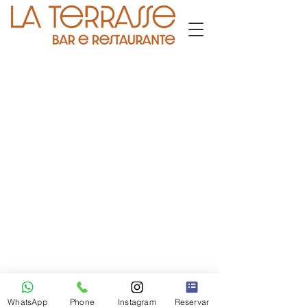
E-mail:
contato@grupolaterrasse.com.br
Política de reservas
Política de cancelamento e reembolso
Termos de serviço WhatsApp
WhatsApp
Phone
Instagram
Reservar