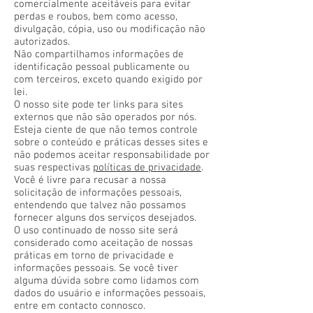
comercialmente aceitáveis ​​para evitar
perdas e roubos, bem como acesso,
divulgação, cópia, uso ou modificação não
autorizados.
Não compartilhamos informações de
identificação pessoal publicamente ou
com terceiros, exceto quando exigido por
lei.
O nosso site pode ter links para sites
externos que não são operados por nós.
Esteja ciente de que não temos controle
sobre o conteúdo e práticas desses sites e
não podemos aceitar responsabilidade por
suas respectivas
políticas de privacidade
.
Você é livre para recusar a nossa
solicitação de informações pessoais,
entendendo que talvez não possamos
fornecer alguns dos serviços desejados.
O uso continuado de nosso site será
considerado como aceitação de nossas
práticas em torno de privacidade e
informações pessoais. Se você tiver
alguma dúvida sobre como lidamos com
dados do usuário e informações pessoais,
entre em contacto connosco.