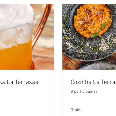
ks La Terrasse
Cozinha La Terr
8 participantes
Grátis