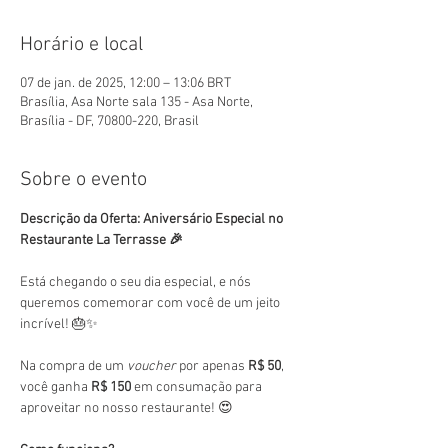
Horário e local
07 de jan. de 2025, 12:00 – 13:06 BRT
Brasília, Asa Norte sala 135 - Asa Norte,
Brasília - DF, 70800-220, Brasil
Sobre o evento
Descrição da Oferta: Aniversário Especial no 
Restaurante La Terrasse 🎉
Está chegando o seu dia especial, e nós 
queremos comemorar com você de um jeito 
incrível! 🎂✨
Na compra de um 
voucher
 por apenas 
R$ 50
, 
você ganha 
R$ 150
 em consumação para 
aproveitar no nosso restaurante! 😍