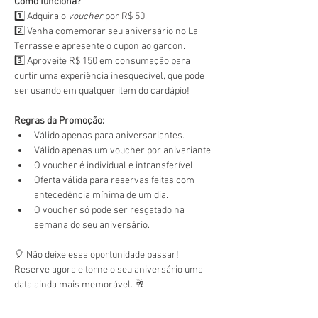
Como funciona?
1️⃣ Adquira o 
voucher
 por R$ 50.
2️⃣ Venha comemorar seu aniversário no La 
Terrasse e apresente o cupon ao garçon.
3️⃣ Aproveite R$ 150 em consumação para 
curtir uma experiência inesquecível, que pode 
ser usando em qualquer item do cardápio!
Regras da Promoção:
Válido apenas para aniversariantes.
Válido apenas um voucher por anivariante.
O voucher é individual e intransferível.
Oferta válida para reservas feitas com 
antecedência mínima de um dia.
O voucher só pode ser resgatado na 
semana do seu 
aniversário.
🎈 Não deixe essa oportunidade passar! 
Reserve agora e torne o seu aniversário uma 
data ainda mais memorável. 🥂