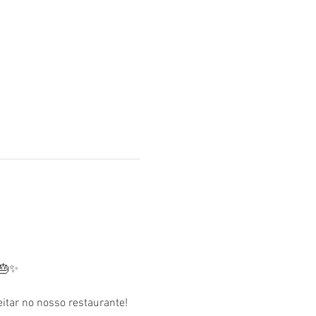
 🎂✨
tar no nosso restaurante! 