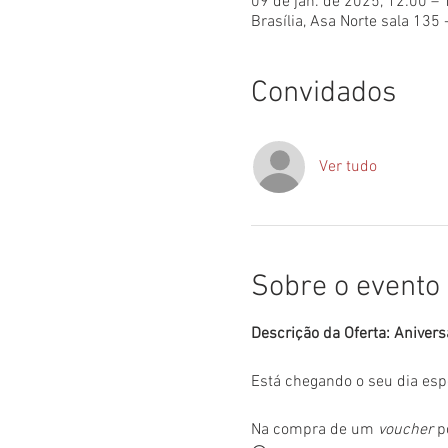
09 de jan. de 2025, 12:00 –
Brasília, Asa Norte sala 135 
Convidados
Ver tudo
Sobre o evento
Descrição da Oferta: Anivers
Está chegando o seu dia esp
Na compra de um 
voucher
 p