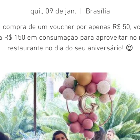
qui., 09 de jan.
  |  
Brasília
 compra de um voucher por apenas R$ 50, v
a R$ 150 em consumação para aproveitar no 
restaurante no dia do seu aniversário! 😍