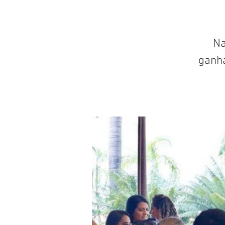
Na
ganh