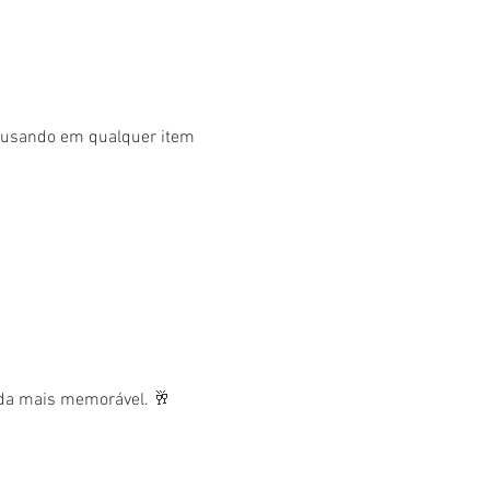
r usando em qualquer item 
nda mais memorável. 🥂