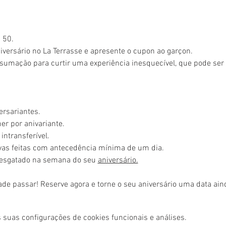
 50.
versário no La Terrasse e apresente o cupon ao garçon.
sumação para curtir uma experiência inesquecível, que pode se
ersariantes.
r por anivariante.
intransferível.
rvas feitas com antecedência mínima de um dia.
resgatado na semana do seu 
aniversário.
ade passar! Reserve agora e torne o seu aniversário uma data ai
 suas configurações de cookies funcionais e análises.