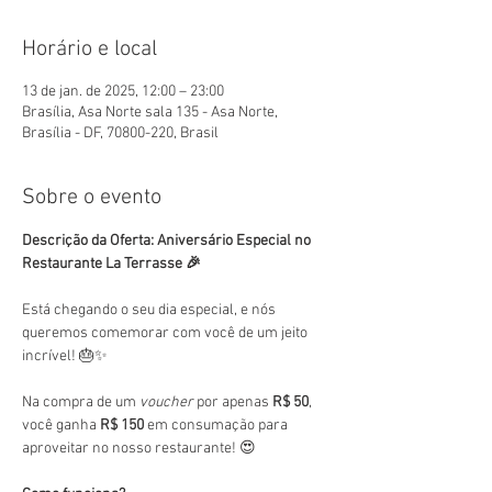
Horário e local
13 de jan. de 2025, 12:00 – 23:00
Brasília, Asa Norte sala 135 - Asa Norte,
Brasília - DF, 70800-220, Brasil
Sobre o evento
Descrição da Oferta: Aniversário Especial no 
Restaurante La Terrasse 🎉
Está chegando o seu dia especial, e nós 
queremos comemorar com você de um jeito 
incrível! 🎂✨
Na compra de um 
voucher
 por apenas 
R$ 50
, 
você ganha 
R$ 150
 em consumação para 
aproveitar no nosso restaurante! 😍