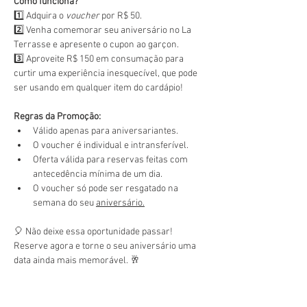
Como funciona?
1️⃣ Adquira o 
voucher
 por R$ 50.
2️⃣ Venha comemorar seu aniversário no La 
Terrasse e apresente o cupon ao garçon.
3️⃣ Aproveite R$ 150 em consumação para 
curtir uma experiência inesquecível, que pode 
ser usando em qualquer item do cardápio!
Regras da Promoção:
Válido apenas para aniversariantes.
O voucher é individual e intransferível.
Oferta válida para reservas feitas com 
antecedência mínima de um dia.
O voucher só pode ser resgatado na 
semana do seu 
aniversário.
🎈 Não deixe essa oportunidade passar! 
Reserve agora e torne o seu aniversário uma 
data ainda mais memorável. 🥂