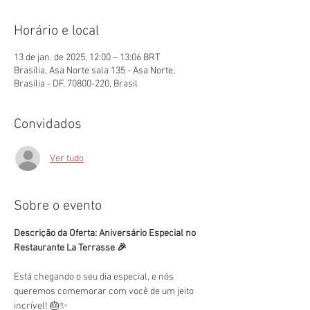
Horário e local
13 de jan. de 2025, 12:00 – 13:06 BRT
Brasília, Asa Norte sala 135 - Asa Norte,
Brasília - DF, 70800-220, Brasil
Convidados
Ver tudo
Sobre o evento
Descrição da Oferta: Aniversário Especial no 
Restaurante La Terrasse 🎉
Está chegando o seu dia especial, e nós 
queremos comemorar com você de um jeito 
incrível! 🎂✨