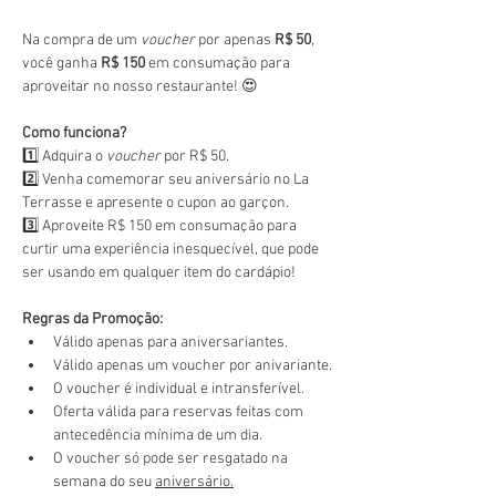
Na compra de um 
voucher
 por apenas 
R$ 50
, 
você ganha 
R$ 150
 em consumação para 
aproveitar no nosso restaurante! 😍
Como funciona?
1️⃣ Adquira o 
voucher
 por R$ 50.
2️⃣ Venha comemorar seu aniversário no La 
Terrasse e apresente o cupon ao garçon.
3️⃣ Aproveite R$ 150 em consumação para 
curtir uma experiência inesquecível, que pode 
ser usando em qualquer item do cardápio!
Regras da Promoção:
Válido apenas para aniversariantes.
Válido apenas um voucher por anivariante.
O voucher é individual e intransferível.
Oferta válida para reservas feitas com 
antecedência mínima de um dia.
O voucher só pode ser resgatado na 
semana do seu 
aniversário.