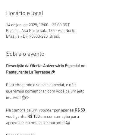
Horário e local
14 de jan. de 2025, 12:00 – 22:00 BRT
Brasília, Asa Norte sala 135 - Asa Norte,
Brasília - DF, 70800-220, Brasil
Sobre o evento
Descrição da Oferta: Aniversário Especial no 
Restaurante La Terrasse 🎉
Está chegando o seu dia especial, e nós 
queremos comemorar com você de um jeito 
incrível! 🎂✨
Na compra de um 
voucher
 por apenas 
R$ 50
, 
você ganha 
R$ 150
 em consumação para 
aproveitar no nosso restaurante! 😍