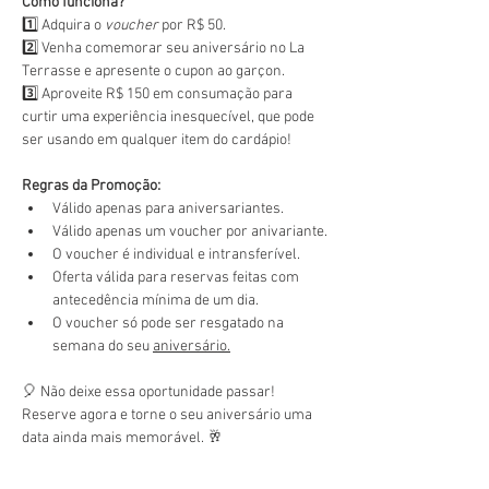
Como funciona?
1️⃣ Adquira o 
voucher
 por R$ 50.
2️⃣ Venha comemorar seu aniversário no La 
Terrasse e apresente o cupon ao garçon.
3️⃣ Aproveite R$ 150 em consumação para 
curtir uma experiência inesquecível, que pode 
ser usando em qualquer item do cardápio!
Regras da Promoção:
Válido apenas para aniversariantes.
Válido apenas um voucher por anivariante.
O voucher é individual e intransferível.
Oferta válida para reservas feitas com 
antecedência mínima de um dia.
O voucher só pode ser resgatado na 
semana do seu 
aniversário.
🎈 Não deixe essa oportunidade passar! 
Reserve agora e torne o seu aniversário uma 
data ainda mais memorável. 🥂