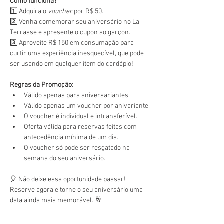
Como funciona?
1️⃣ Adquira o 
voucher
 por R$ 50.
2️⃣ Venha comemorar seu aniversário no La 
Terrasse e apresente o cupon ao garçon.
3️⃣ Aproveite R$ 150 em consumação para 
curtir uma experiência inesquecível, que pode 
ser usando em qualquer item do cardápio!
Regras da Promoção:
Válido apenas para aniversariantes.
Válido apenas um voucher por anivariante.
O voucher é individual e intransferível.
Oferta válida para reservas feitas com 
antecedência mínima de um dia.
O voucher só pode ser resgatado na 
semana do seu 
aniversário.
🎈 Não deixe essa oportunidade passar! 
Reserve agora e torne o seu aniversário uma 
data ainda mais memorável. 🥂