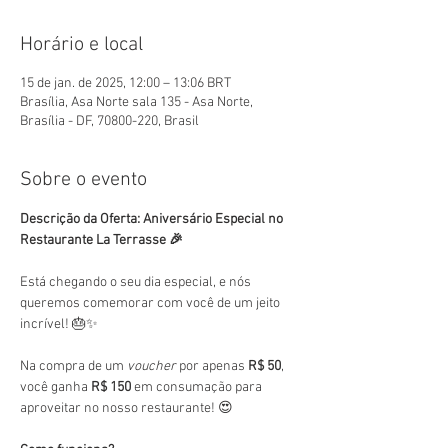
Horário e local
15 de jan. de 2025, 12:00 – 13:06 BRT
Brasília, Asa Norte sala 135 - Asa Norte,
Brasília - DF, 70800-220, Brasil
Sobre o evento
Descrição da Oferta: Aniversário Especial no 
Restaurante La Terrasse 🎉
Está chegando o seu dia especial, e nós 
queremos comemorar com você de um jeito 
incrível! 🎂✨
Na compra de um 
voucher
 por apenas 
R$ 50
, 
você ganha 
R$ 150
 em consumação para 
aproveitar no nosso restaurante! 😍