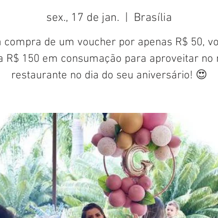
sex., 17 de jan.
  |  
Brasília
 compra de um voucher por apenas R$ 50, v
a R$ 150 em consumação para aproveitar no 
restaurante no dia do seu aniversário! 😍