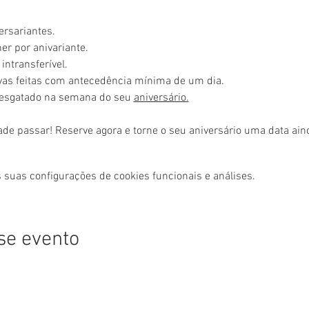
ersariantes.
r por anivariante.
intransferível.
rvas feitas com antecedência mínima de um dia.
resgatado na semana do seu 
aniversário.
ade passar! Reserve agora e torne o seu aniversário uma data ai
 suas configurações de cookies funcionais e análises.
se evento