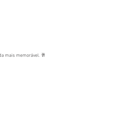
nda mais memorável. 🥂