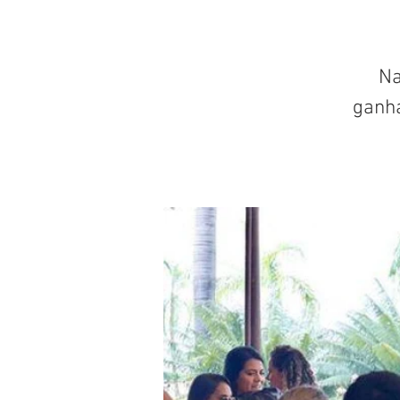
Na
ganh