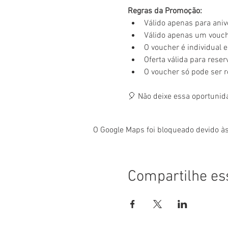
Regras da Promoção:
Válido apenas para aniv
Válido apenas um vouche
O voucher é individual e 
Oferta válida para rese
O voucher só pode ser 
🎈 Não deixe essa oportunid
O Google Maps foi bloqueado devido às
Compartilhe es