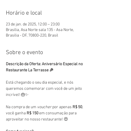
Horário e local
23 de jan. de 2025, 12:00 – 23:00
Brasília, Asa Norte sala 135 - Asa Norte,
Brasília - DF, 70800-220, Brasil
Sobre o evento
Descrição da Oferta: Aniversário Especial no 
Restaurante La Terrasse 🎉
Está chegando o seu dia especial, e nós 
queremos comemorar com você de um jeito 
incrível! 🎂✨
Na compra de um 
voucher
 por apenas 
R$ 50
, 
você ganha 
R$ 150
 em consumação para 
aproveitar no nosso restaurante! 😍