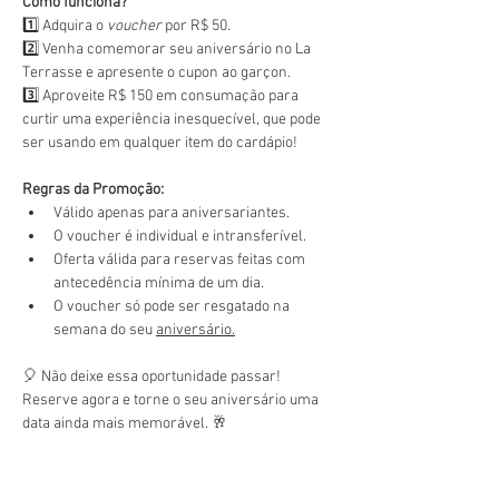
Como funciona?
1️⃣ Adquira o 
voucher
 por R$ 50.
2️⃣ Venha comemorar seu aniversário no La 
Terrasse e apresente o cupon ao garçon.
3️⃣ Aproveite R$ 150 em consumação para 
curtir uma experiência inesquecível, que pode 
ser usando em qualquer item do cardápio!
Regras da Promoção:
Válido apenas para aniversariantes.
O voucher é individual e intransferível.
Oferta válida para reservas feitas com 
antecedência mínima de um dia.
O voucher só pode ser resgatado na 
semana do seu 
aniversário.
🎈 Não deixe essa oportunidade passar! 
Reserve agora e torne o seu aniversário uma 
data ainda mais memorável. 🥂