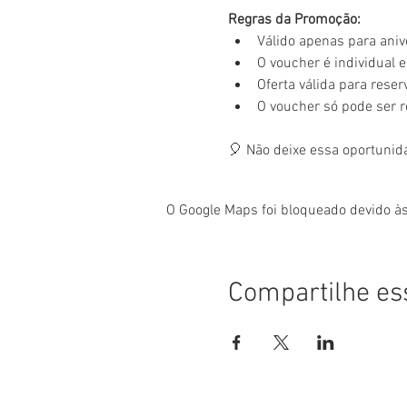
Regras da Promoção:
Válido apenas para aniv
O voucher é individual e 
Oferta válida para rese
O voucher só pode ser 
🎈 Não deixe essa oportunid
O Google Maps foi bloqueado devido às
Compartilhe es