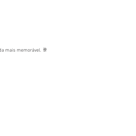
nda mais memorável. 🥂