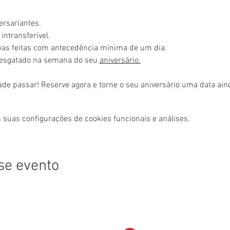
ersariantes.
intransferível.
rvas feitas com antecedência mínima de um dia.
resgatado na semana do seu 
aniversário.
ade passar! Reserve agora e torne o seu aniversário uma data ai
 suas configurações de cookies funcionais e análises.
se evento