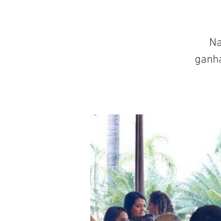
Na
ganh