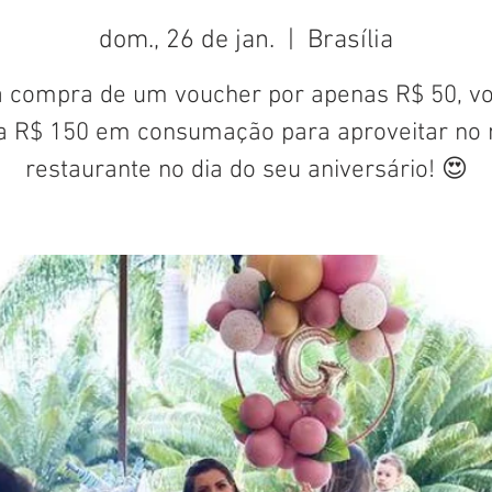
dom., 26 de jan.
  |  
Brasília
 compra de um voucher por apenas R$ 50, v
a R$ 150 em consumação para aproveitar no 
restaurante no dia do seu aniversário! 😍