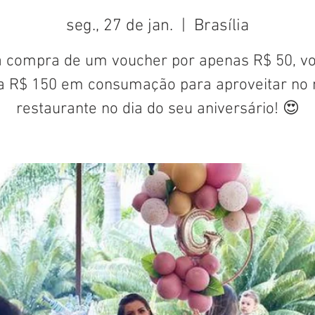
seg., 27 de jan.
  |  
Brasília
 compra de um voucher por apenas R$ 50, v
a R$ 150 em consumação para aproveitar no 
restaurante no dia do seu aniversário! 😍