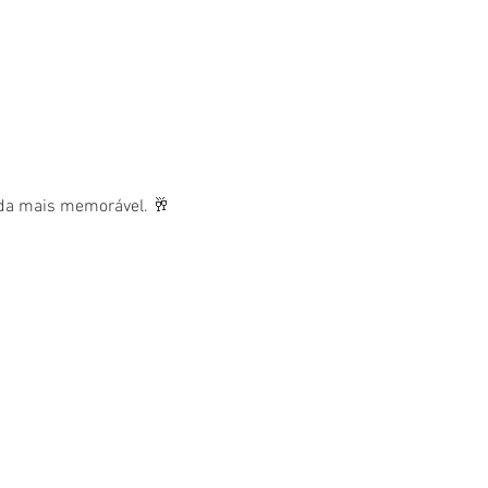
nda mais memorável. 🥂