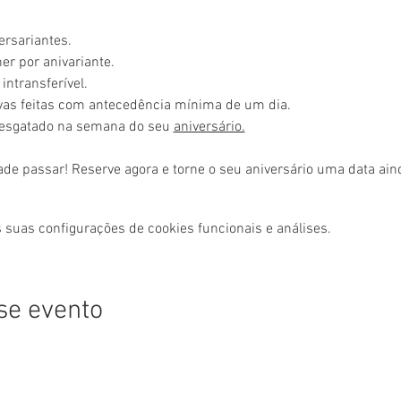
ersariantes.
r por anivariante.
intransferível.
rvas feitas com antecedência mínima de um dia.
resgatado na semana do seu 
aniversário.
ade passar! Reserve agora e torne o seu aniversário uma data ai
 suas configurações de cookies funcionais e análises.
se evento