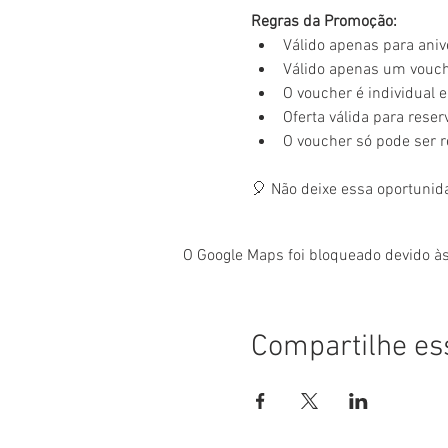
Regras da Promoção:
Válido apenas para aniv
Válido apenas um vouche
O voucher é individual e 
Oferta válida para rese
O voucher só pode ser 
🎈 Não deixe essa oportunid
O Google Maps foi bloqueado devido às
Compartilhe es