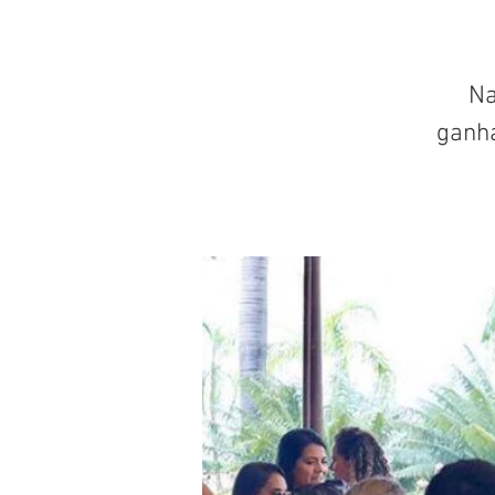
Na
ganh