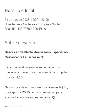
Horário e local
31 de jan. de 2025, 12:00 – 23:00
Brasília, Asa Norte sala 135 - Asa Norte,
Brasília - DF, 70800-220, Brasil
Sobre o evento
Descrição da Oferta: Aniversário Especial no 
Restaurante La Terrasse 🎉
Está chegando o seu dia especial, e nós 
queremos comemorar com você de um jeito 
incrível! 🎂✨
Na compra de um 
voucher
 por apenas 
R$ 50
, 
você ganha 
R$ 150
 em consumação para 
aproveitar no nosso restaurante! 😍