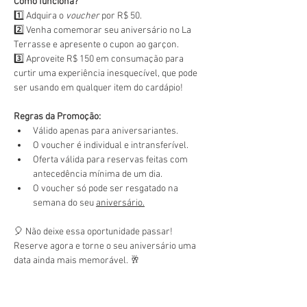
Como funciona?
1️⃣ Adquira o 
voucher
 por R$ 50.
2️⃣ Venha comemorar seu aniversário no La 
Terrasse e apresente o cupon ao garçon.
3️⃣ Aproveite R$ 150 em consumação para 
curtir uma experiência inesquecível, que pode 
ser usando em qualquer item do cardápio!
Regras da Promoção:
Válido apenas para aniversariantes.
O voucher é individual e intransferível.
Oferta válida para reservas feitas com 
antecedência mínima de um dia.
O voucher só pode ser resgatado na 
semana do seu 
aniversário.
🎈 Não deixe essa oportunidade passar! 
Reserve agora e torne o seu aniversário uma 
data ainda mais memorável. 🥂