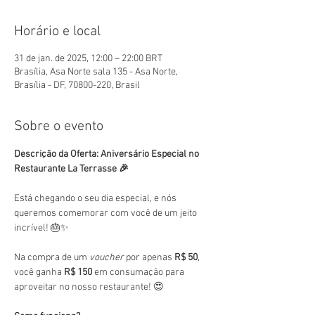
Horário e local
31 de jan. de 2025, 12:00 – 22:00 BRT
Brasília, Asa Norte sala 135 - Asa Norte,
Brasília - DF, 70800-220, Brasil
Sobre o evento
Descrição da Oferta: Aniversário Especial no 
Restaurante La Terrasse 🎉
Está chegando o seu dia especial, e nós 
queremos comemorar com você de um jeito 
incrível! 🎂✨
Na compra de um 
voucher
 por apenas 
R$ 50
, 
você ganha 
R$ 150
 em consumação para 
aproveitar no nosso restaurante! 😍