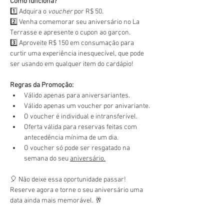
Como funciona?
1️⃣ Adquira o 
voucher
 por R$ 50.
2️⃣ Venha comemorar seu aniversário no La 
Terrasse e apresente o cupon ao garçon.
3️⃣ Aproveite R$ 150 em consumação para 
curtir uma experiência inesquecível, que pode 
ser usando em qualquer item do cardápio!
Regras da Promoção:
Válido apenas para aniversariantes.
Válido apenas um voucher por anivariante.
O voucher é individual e intransferível.
Oferta válida para reservas feitas com 
antecedência mínima de um dia.
O voucher só pode ser resgatado na 
semana do seu 
aniversário.
🎈 Não deixe essa oportunidade passar! 
Reserve agora e torne o seu aniversário uma 
data ainda mais memorável. 🥂