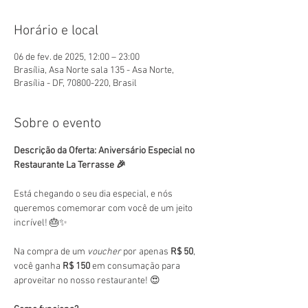
Horário e local
06 de fev. de 2025, 12:00 – 23:00
Brasília, Asa Norte sala 135 - Asa Norte,
Brasília - DF, 70800-220, Brasil
Sobre o evento
Descrição da Oferta: Aniversário Especial no 
Restaurante La Terrasse 🎉
Está chegando o seu dia especial, e nós 
queremos comemorar com você de um jeito 
incrível! 🎂✨
Na compra de um 
voucher
 por apenas 
R$ 50
, 
você ganha 
R$ 150
 em consumação para 
aproveitar no nosso restaurante! 😍