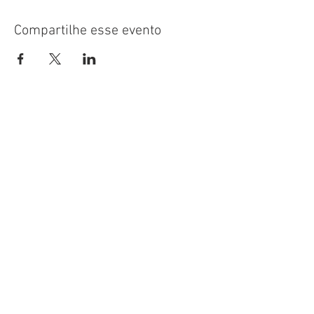
Compartilhe esse evento