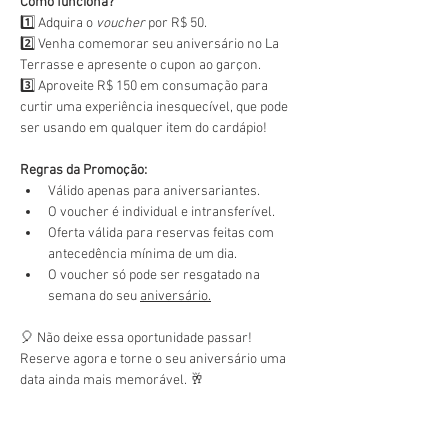
Como funciona?
1️⃣ Adquira o 
voucher
 por R$ 50.
2️⃣ Venha comemorar seu aniversário no La 
Terrasse e apresente o cupon ao garçon.
3️⃣ Aproveite R$ 150 em consumação para 
curtir uma experiência inesquecível, que pode 
ser usando em qualquer item do cardápio!
Regras da Promoção:
Válido apenas para aniversariantes.
O voucher é individual e intransferível.
Oferta válida para reservas feitas com 
antecedência mínima de um dia.
O voucher só pode ser resgatado na 
semana do seu 
aniversário.
🎈 Não deixe essa oportunidade passar! 
Reserve agora e torne o seu aniversário uma 
data ainda mais memorável. 🥂