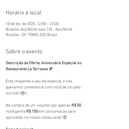
Horário e local
10 de fev. de 2025, 12:00 – 23:00
Brasília, Asa Norte sala 135 - Asa Norte,
Brasília - DF, 70800-220, Brasil
Sobre o evento
Descrição da Oferta: Aniversário Especial no 
Restaurante La Terrasse 🎉
Está chegando o seu dia especial, e nós 
queremos comemorar com você de um jeito 
incrível! 🎂✨
Na compra de um 
voucher
 por apenas 
R$ 50
, 
você ganha 
R$ 150
 em consumação para 
aproveitar no nosso restaurante! 😍