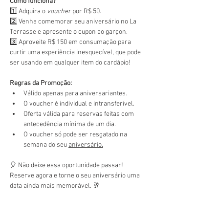
Como funciona?
1️⃣ Adquira o 
voucher
 por R$ 50.
2️⃣ Venha comemorar seu aniversário no La 
Terrasse e apresente o cupon ao garçon.
3️⃣ Aproveite R$ 150 em consumação para 
curtir uma experiência inesquecível, que pode 
ser usando em qualquer item do cardápio!
Regras da Promoção:
Válido apenas para aniversariantes.
O voucher é individual e intransferível.
Oferta válida para reservas feitas com 
antecedência mínima de um dia.
O voucher só pode ser resgatado na 
semana do seu 
aniversário.
🎈 Não deixe essa oportunidade passar! 
Reserve agora e torne o seu aniversário uma 
data ainda mais memorável. 🥂