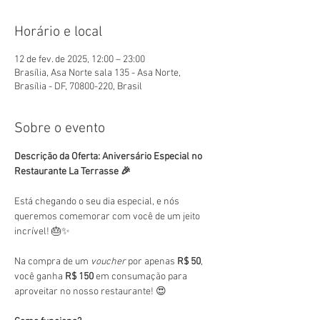
Horário e local
12 de fev. de 2025, 12:00 – 23:00
Brasília, Asa Norte sala 135 - Asa Norte,
Brasília - DF, 70800-220, Brasil
Sobre o evento
Descrição da Oferta: Aniversário Especial no 
Restaurante La Terrasse 🎉
Está chegando o seu dia especial, e nós 
queremos comemorar com você de um jeito 
incrível! 🎂✨
Na compra de um 
voucher
 por apenas 
R$ 50
, 
você ganha 
R$ 150
 em consumação para 
aproveitar no nosso restaurante! 😍