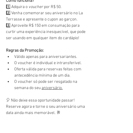
Como funciona?
1️⃣ Adquira o 
voucher
 por R$ 50.
2️⃣ Venha comemorar seu aniversário no La 
Terrasse e apresente o cupon ao garçon.
3️⃣ Aproveite R$ 150 em consumação para 
curtir uma experiência inesquecível, que pode 
ser usando em qualquer item do cardápio!
Regras da Promoção:
Válido apenas para aniversariantes.
O voucher é individual e intransferível.
Oferta válida para reservas feitas com 
antecedência mínima de um dia.
O voucher só pode ser resgatado na 
semana do seu 
aniversário.
🎈 Não deixe essa oportunidade passar! 
Reserve agora e torne o seu aniversário uma 
data ainda mais memorável. 🥂