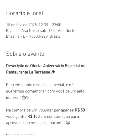
Horário e local
18 de fev. de 2025, 12:00 – 23:00
Brasília, Asa Norte sala 135 - Asa Norte,
Brasília - DF, 70800-220, Brasil
Sobre o evento
Descrição da Oferta: Aniversário Especial no 
Restaurante La Terrasse 🎉
Está chegando o seu dia especial, e nós 
queremos comemorar com você de um jeito 
incrível! 🎂✨
Na compra de um 
voucher
 por apenas 
R$ 50
, 
você ganha 
R$ 150
 em consumação para 
aproveitar no nosso restaurante! 😍