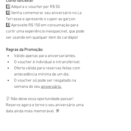
Como funciona?
1️⃣ Adquira o 
voucher
 por R$ 50.
2️⃣ Venha comemorar seu aniversário no La 
Terrasse e apresente o cupon ao garçon.
3️⃣ Aproveite R$ 150 em consumação para 
curtir uma experiência inesquecível, que pode 
ser usando em qualquer item do cardápio!
Regras da Promoção:
Válido apenas para aniversariantes.
O voucher é individual e intransferível.
Oferta válida para reservas feitas com 
antecedência mínima de um dia.
O voucher só pode ser resgatado na 
semana do seu 
aniversário.
🎈 Não deixe essa oportunidade passar! 
Reserve agora e torne o seu aniversário uma 
data ainda mais memorável. 🥂