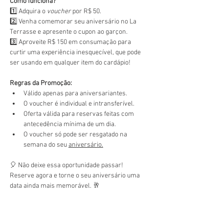
Como funciona?
1️⃣ Adquira o 
voucher
 por R$ 50.
2️⃣ Venha comemorar seu aniversário no La 
Terrasse e apresente o cupon ao garçon.
3️⃣ Aproveite R$ 150 em consumação para 
curtir uma experiência inesquecível, que pode 
ser usando em qualquer item do cardápio!
Regras da Promoção:
Válido apenas para aniversariantes.
O voucher é individual e intransferível.
Oferta válida para reservas feitas com 
antecedência mínima de um dia.
O voucher só pode ser resgatado na 
semana do seu 
aniversário.
🎈 Não deixe essa oportunidade passar! 
Reserve agora e torne o seu aniversário uma 
data ainda mais memorável. 🥂