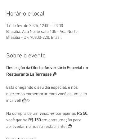
Horário e local
19 de fev. de 2025, 12:00 – 23:00
Brasília, Asa Norte sala 135 - Asa Norte,
Brasília - DF, 70800-220, Brasil
Sobre o evento
Descrição da Oferta: Aniversário Especial no 
Restaurante La Terrasse 🎉
Está chegando o seu dia especial, e nós 
queremos comemorar com você de um jeito 
incrível! 🎂✨
Na compra de um 
voucher
 por apenas 
R$ 50
, 
você ganha 
R$ 150
 em consumação para 
aproveitar no nosso restaurante! 😍