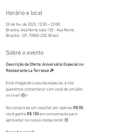
Horário e local
20 de fev. de 2025, 12:00 – 23:00
Brasília, Asa Norte sala 135 - Asa Norte,
Brasília - DF, 70800-220, Brasil
Sobre o evento
Descrição da Oferta: Aniversário Especial no 
Restaurante La Terrasse 🎉
Está chegando o seu dia especial, e nós 
queremos comemorar com você de um jeito 
incrível! 🎂✨
Na compra de um 
voucher
 por apenas 
R$ 50
, 
você ganha 
R$ 150
 em consumação para 
aproveitar no nosso restaurante! 😍