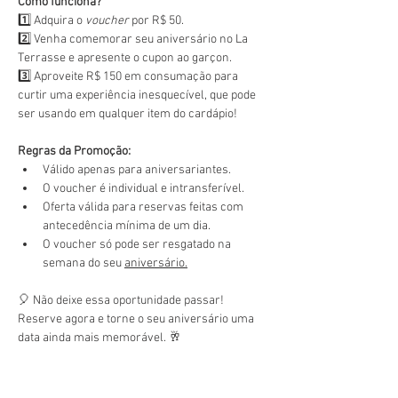
Como funciona?
1️⃣ Adquira o 
voucher
 por R$ 50.
2️⃣ Venha comemorar seu aniversário no La 
Terrasse e apresente o cupon ao garçon.
3️⃣ Aproveite R$ 150 em consumação para 
curtir uma experiência inesquecível, que pode 
ser usando em qualquer item do cardápio!
Regras da Promoção:
Válido apenas para aniversariantes.
O voucher é individual e intransferível.
Oferta válida para reservas feitas com 
antecedência mínima de um dia.
O voucher só pode ser resgatado na 
semana do seu 
aniversário.
🎈 Não deixe essa oportunidade passar! 
Reserve agora e torne o seu aniversário uma 
data ainda mais memorável. 🥂