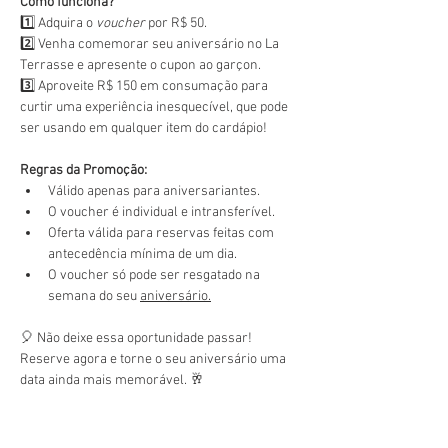
Como funciona?
1️⃣ Adquira o 
voucher
 por R$ 50.
2️⃣ Venha comemorar seu aniversário no La 
Terrasse e apresente o cupon ao garçon.
3️⃣ Aproveite R$ 150 em consumação para 
curtir uma experiência inesquecível, que pode 
ser usando em qualquer item do cardápio!
Regras da Promoção:
Válido apenas para aniversariantes.
O voucher é individual e intransferível.
Oferta válida para reservas feitas com 
antecedência mínima de um dia.
O voucher só pode ser resgatado na 
semana do seu 
aniversário.
🎈 Não deixe essa oportunidade passar! 
Reserve agora e torne o seu aniversário uma 
data ainda mais memorável. 🥂