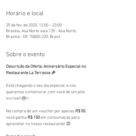
Horário e local
25 de fev. de 2025, 12:00 – 23:00
Brasília, Asa Norte sala 135 - Asa Norte,
Brasília - DF, 70800-220, Brasil
Sobre o evento
Descrição da Oferta: Aniversário Especial no 
Restaurante La Terrasse 🎉
Está chegando o seu dia especial, e nós 
queremos comemorar com você de um jeito 
incrível! 🎂✨
Na compra de um 
voucher
 por apenas 
R$ 50
, 
você ganha 
R$ 150
 em consumação para 
aproveitar no nosso restaurante! 😍