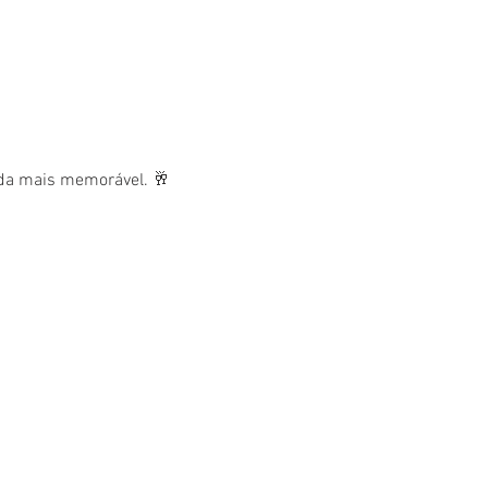
nda mais memorável. 🥂