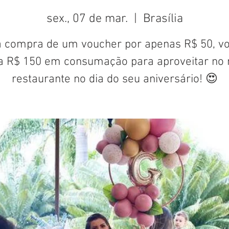
sex., 07 de mar.
  |  
Brasília
 compra de um voucher por apenas R$ 50, v
a R$ 150 em consumação para aproveitar no 
restaurante no dia do seu aniversário! 😍