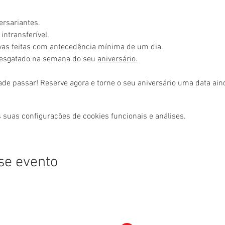
ersariantes.
intransferível.
rvas feitas com antecedência mínima de um dia.
resgatado na semana do seu 
aniversário.
ade passar! Reserve agora e torne o seu aniversário uma data ai
 suas configurações de cookies funcionais e análises.
se evento