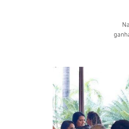
Na
ganh