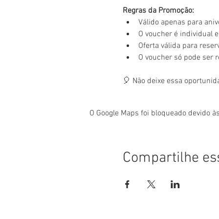
Regras da Promoção:
Válido apenas para aniv
O voucher é individual e 
Oferta válida para rese
O voucher só pode ser 
🎈 Não deixe essa oportunid
O Google Maps foi bloqueado devido às
Compartilhe es