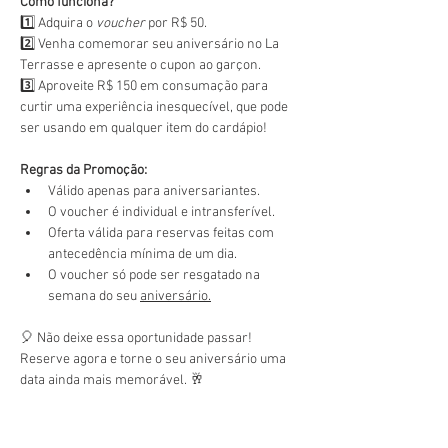
Como funciona?
1️⃣ Adquira o 
voucher
 por R$ 50.
2️⃣ Venha comemorar seu aniversário no La 
Terrasse e apresente o cupon ao garçon.
3️⃣ Aproveite R$ 150 em consumação para 
curtir uma experiência inesquecível, que pode 
ser usando em qualquer item do cardápio!
Regras da Promoção:
Válido apenas para aniversariantes.
O voucher é individual e intransferível.
Oferta válida para reservas feitas com 
antecedência mínima de um dia.
O voucher só pode ser resgatado na 
semana do seu 
aniversário.
🎈 Não deixe essa oportunidade passar! 
Reserve agora e torne o seu aniversário uma 
data ainda mais memorável. 🥂