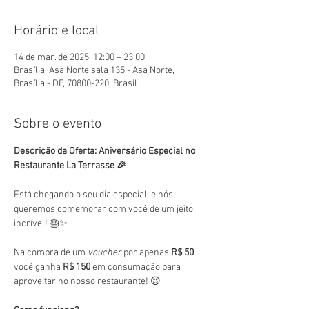
Horário e local
14 de mar. de 2025, 12:00 – 23:00
Brasília, Asa Norte sala 135 - Asa Norte,
Brasília - DF, 70800-220, Brasil
Sobre o evento
Descrição da Oferta: Aniversário Especial no 
Restaurante La Terrasse 🎉
Está chegando o seu dia especial, e nós 
queremos comemorar com você de um jeito 
incrível! 🎂✨
Na compra de um 
voucher
 por apenas 
R$ 50
, 
você ganha 
R$ 150
 em consumação para 
aproveitar no nosso restaurante! 😍