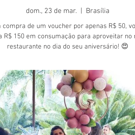
dom., 23 de mar.
  |  
Brasília
 compra de um voucher por apenas R$ 50, v
a R$ 150 em consumação para aproveitar no 
restaurante no dia do seu aniversário! 😍