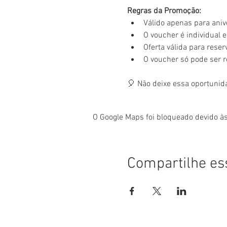
Regras da Promoção:
Válido apenas para aniv
O voucher é individual e 
Oferta válida para rese
O voucher só pode ser 
🎈 Não deixe essa oportunid
O Google Maps foi bloqueado devido às
Compartilhe es