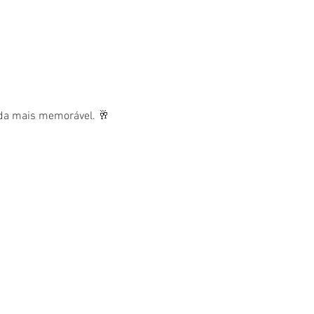
nda mais memorável. 🥂