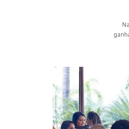
Na
ganh