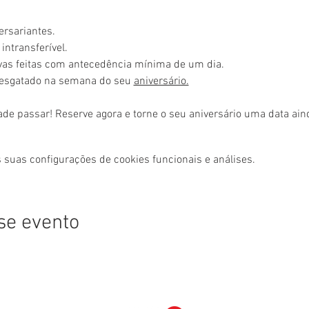
ersariantes.
intransferível.
rvas feitas com antecedência mínima de um dia.
resgatado na semana do seu 
aniversário.
ade passar! Reserve agora e torne o seu aniversário uma data ai
 suas configurações de cookies funcionais e análises.
se evento