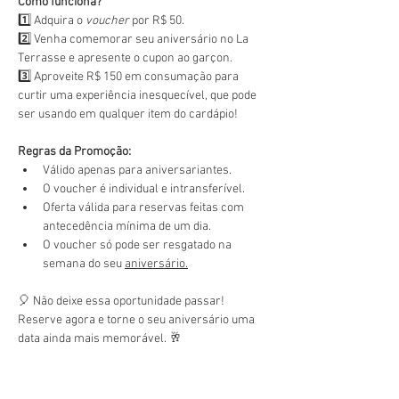
Como funciona?
1️⃣ Adquira o 
voucher
 por R$ 50.
2️⃣ Venha comemorar seu aniversário no La 
Terrasse e apresente o cupon ao garçon.
3️⃣ Aproveite R$ 150 em consumação para 
curtir uma experiência inesquecível, que pode 
ser usando em qualquer item do cardápio!
Regras da Promoção:
Válido apenas para aniversariantes.
O voucher é individual e intransferível.
Oferta válida para reservas feitas com 
antecedência mínima de um dia.
O voucher só pode ser resgatado na 
semana do seu 
aniversário.
🎈 Não deixe essa oportunidade passar! 
Reserve agora e torne o seu aniversário uma 
data ainda mais memorável. 🥂