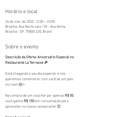
Horário e local
26 de mar. de 2025, 12:00 – 23:00
Brasília, Asa Norte sala 135 - Asa Norte,
Brasília - DF, 70800-220, Brasil
Sobre o evento
Descrição da Oferta: Aniversário Especial no 
Restaurante La Terrasse 🎉
Está chegando o seu dia especial, e nós 
queremos comemorar com você de um jeito 
incrível! 🎂✨
Na compra de um 
voucher
 por apenas 
R$ 50
, 
você ganha 
R$ 150
 em consumação para 
aproveitar no nosso restaurante! 😍