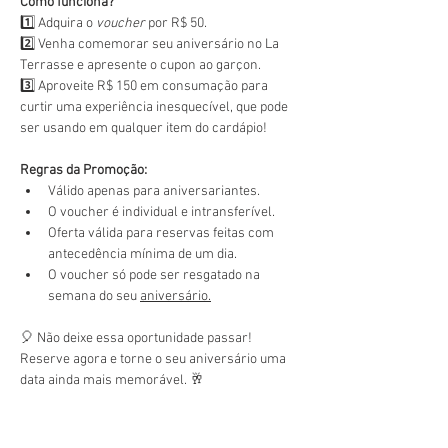
Como funciona?
1️⃣ Adquira o 
voucher
 por R$ 50.
2️⃣ Venha comemorar seu aniversário no La 
Terrasse e apresente o cupon ao garçon.
3️⃣ Aproveite R$ 150 em consumação para 
curtir uma experiência inesquecível, que pode 
ser usando em qualquer item do cardápio!
Regras da Promoção:
Válido apenas para aniversariantes.
O voucher é individual e intransferível.
Oferta válida para reservas feitas com 
antecedência mínima de um dia.
O voucher só pode ser resgatado na 
semana do seu 
aniversário.
🎈 Não deixe essa oportunidade passar! 
Reserve agora e torne o seu aniversário uma 
data ainda mais memorável. 🥂