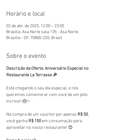
Horário e local
02 de abr. de 2025, 12:00 – 23:00
Brasília, Asa Norte sala 135 - Asa Norte,
Brasília - DF, 70800-220, Brasil
Sobre o evento
Descrição da Oferta: Aniversário Especial no 
Restaurante La Terrasse 🎉
Está chegando o seu dia especial, e nós 
queremos comemorar com você de um jeito 
incrível! 🎂✨
Na compra de um 
voucher
 por apenas 
R$ 50
, 
você ganha 
R$ 150
 em consumação para 
aproveitar no nosso restaurante! 😍