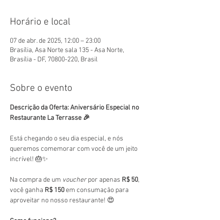
Horário e local
07 de abr. de 2025, 12:00 – 23:00
Brasília, Asa Norte sala 135 - Asa Norte,
Brasília - DF, 70800-220, Brasil
Sobre o evento
Descrição da Oferta: Aniversário Especial no 
Restaurante La Terrasse 🎉
Está chegando o seu dia especial, e nós 
queremos comemorar com você de um jeito 
incrível! 🎂✨
Na compra de um 
voucher
 por apenas 
R$ 50
, 
você ganha 
R$ 150
 em consumação para 
aproveitar no nosso restaurante! 😍