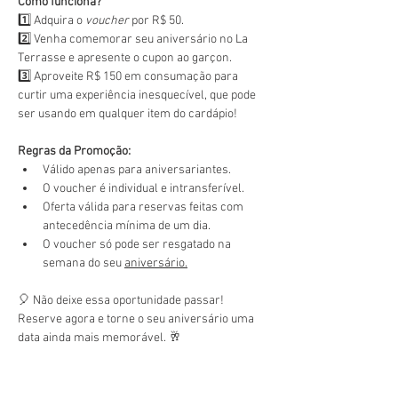
Como funciona?
1️⃣ Adquira o 
voucher
 por R$ 50.
2️⃣ Venha comemorar seu aniversário no La 
Terrasse e apresente o cupon ao garçon.
3️⃣ Aproveite R$ 150 em consumação para 
curtir uma experiência inesquecível, que pode 
ser usando em qualquer item do cardápio!
Regras da Promoção:
Válido apenas para aniversariantes.
O voucher é individual e intransferível.
Oferta válida para reservas feitas com 
antecedência mínima de um dia.
O voucher só pode ser resgatado na 
semana do seu 
aniversário.
🎈 Não deixe essa oportunidade passar! 
Reserve agora e torne o seu aniversário uma 
data ainda mais memorável. 🥂