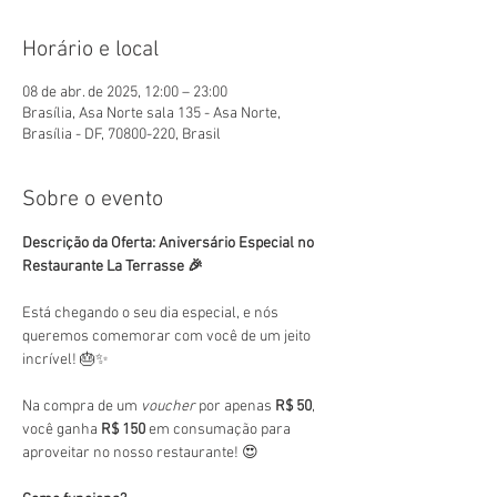
Horário e local
08 de abr. de 2025, 12:00 – 23:00
Brasília, Asa Norte sala 135 - Asa Norte,
Brasília - DF, 70800-220, Brasil
Sobre o evento
Descrição da Oferta: Aniversário Especial no 
Restaurante La Terrasse 🎉
Está chegando o seu dia especial, e nós 
queremos comemorar com você de um jeito 
incrível! 🎂✨
Na compra de um 
voucher
 por apenas 
R$ 50
, 
você ganha 
R$ 150
 em consumação para 
aproveitar no nosso restaurante! 😍