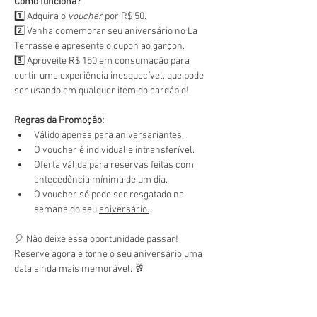
Como funciona?
1️⃣ Adquira o 
voucher
 por R$ 50.
2️⃣ Venha comemorar seu aniversário no La 
Terrasse e apresente o cupon ao garçon.
3️⃣ Aproveite R$ 150 em consumação para 
curtir uma experiência inesquecível, que pode 
ser usando em qualquer item do cardápio!
Regras da Promoção:
Válido apenas para aniversariantes.
O voucher é individual e intransferível.
Oferta válida para reservas feitas com 
antecedência mínima de um dia.
O voucher só pode ser resgatado na 
semana do seu 
aniversário.
🎈 Não deixe essa oportunidade passar! 
Reserve agora e torne o seu aniversário uma 
data ainda mais memorável. 🥂