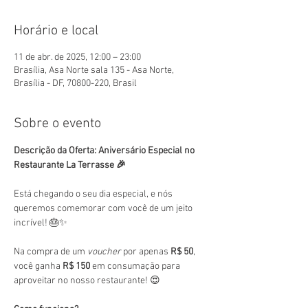
Horário e local
11 de abr. de 2025, 12:00 – 23:00
Brasília, Asa Norte sala 135 - Asa Norte,
Brasília - DF, 70800-220, Brasil
Sobre o evento
Descrição da Oferta: Aniversário Especial no 
Restaurante La Terrasse 🎉
Está chegando o seu dia especial, e nós 
queremos comemorar com você de um jeito 
incrível! 🎂✨
Na compra de um 
voucher
 por apenas 
R$ 50
, 
você ganha 
R$ 150
 em consumação para 
aproveitar no nosso restaurante! 😍