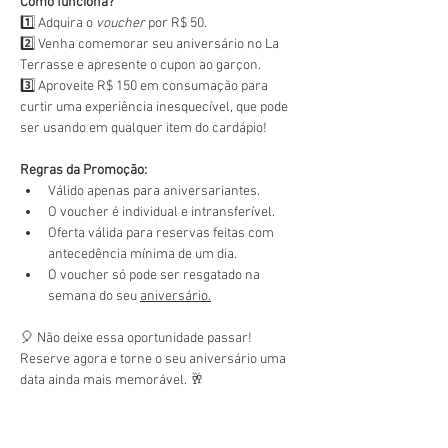
Como funciona?
1️⃣ Adquira o 
voucher
 por R$ 50.
2️⃣ Venha comemorar seu aniversário no La 
Terrasse e apresente o cupon ao garçon.
3️⃣ Aproveite R$ 150 em consumação para 
curtir uma experiência inesquecível, que pode 
ser usando em qualquer item do cardápio!
Regras da Promoção:
Válido apenas para aniversariantes.
O voucher é individual e intransferível.
Oferta válida para reservas feitas com 
antecedência mínima de um dia.
O voucher só pode ser resgatado na 
semana do seu 
aniversário.
🎈 Não deixe essa oportunidade passar! 
Reserve agora e torne o seu aniversário uma 
data ainda mais memorável. 🥂