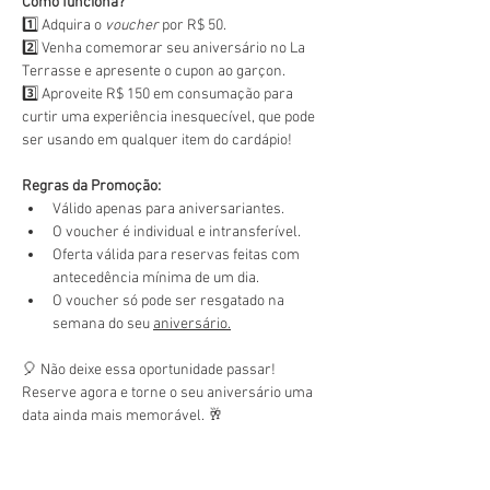
Como funciona?
1️⃣ Adquira o 
voucher
 por R$ 50.
2️⃣ Venha comemorar seu aniversário no La 
Terrasse e apresente o cupon ao garçon.
3️⃣ Aproveite R$ 150 em consumação para 
curtir uma experiência inesquecível, que pode 
ser usando em qualquer item do cardápio!
Regras da Promoção:
Válido apenas para aniversariantes.
O voucher é individual e intransferível.
Oferta válida para reservas feitas com 
antecedência mínima de um dia.
O voucher só pode ser resgatado na 
semana do seu 
aniversário.
🎈 Não deixe essa oportunidade passar! 
Reserve agora e torne o seu aniversário uma 
data ainda mais memorável. 🥂