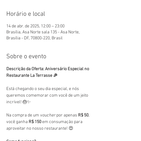
Horário e local
14 de abr. de 2025, 12:00 – 23:00
Brasília, Asa Norte sala 135 - Asa Norte,
Brasília - DF, 70800-220, Brasil
Sobre o evento
Descrição da Oferta: Aniversário Especial no 
Restaurante La Terrasse 🎉
Está chegando o seu dia especial, e nós 
queremos comemorar com você de um jeito 
incrível! 🎂✨
Na compra de um 
voucher
 por apenas 
R$ 50
, 
você ganha 
R$ 150
 em consumação para 
aproveitar no nosso restaurante! 😍