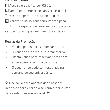
Como funciona?
1️⃣ Adquira o 
voucher
 por R$ 50.
2️⃣ Venha comemorar seu aniversário no La 
Terrasse e apresente o cupon ao garçon.
3️⃣ Aproveite R$ 150 em consumação para 
curtir uma experiência inesquecível, que pode 
ser usando em qualquer item do cardápio!
Regras da Promoção:
Válido apenas para aniversariantes.
O voucher é individual e intransferível.
Oferta válida para reservas feitas com 
antecedência mínima de um dia.
O voucher só pode ser resgatado na 
semana do seu 
aniversário.
🎈 Não deixe essa oportunidade passar! 
Reserve agora e torne o seu aniversário uma 
data ainda mais memorável. 🥂