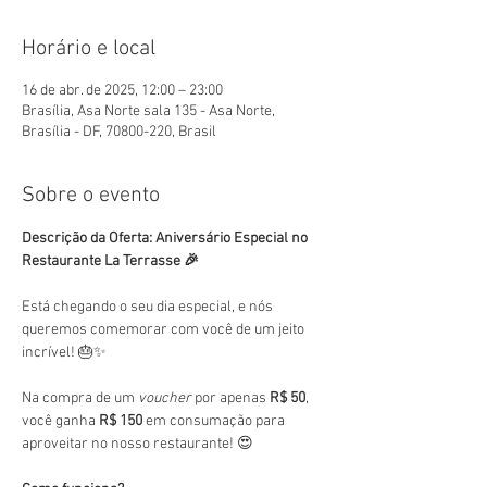
Horário e local
16 de abr. de 2025, 12:00 – 23:00
Brasília, Asa Norte sala 135 - Asa Norte,
Brasília - DF, 70800-220, Brasil
Sobre o evento
Descrição da Oferta: Aniversário Especial no 
Restaurante La Terrasse 🎉
Está chegando o seu dia especial, e nós 
queremos comemorar com você de um jeito 
incrível! 🎂✨
Na compra de um 
voucher
 por apenas 
R$ 50
, 
você ganha 
R$ 150
 em consumação para 
aproveitar no nosso restaurante! 😍