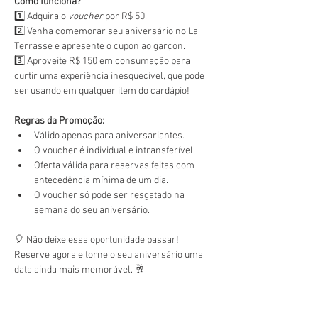
Como funciona?
1️⃣ Adquira o 
voucher
 por R$ 50.
2️⃣ Venha comemorar seu aniversário no La 
Terrasse e apresente o cupon ao garçon.
3️⃣ Aproveite R$ 150 em consumação para 
curtir uma experiência inesquecível, que pode 
ser usando em qualquer item do cardápio!
Regras da Promoção:
Válido apenas para aniversariantes.
O voucher é individual e intransferível.
Oferta válida para reservas feitas com 
antecedência mínima de um dia.
O voucher só pode ser resgatado na 
semana do seu 
aniversário.
🎈 Não deixe essa oportunidade passar! 
Reserve agora e torne o seu aniversário uma 
data ainda mais memorável. 🥂