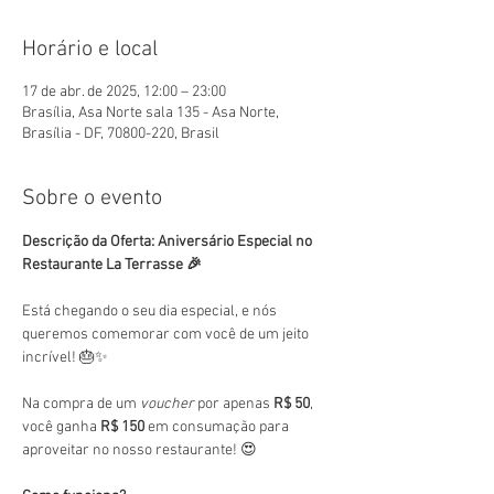
Horário e local
17 de abr. de 2025, 12:00 – 23:00
Brasília, Asa Norte sala 135 - Asa Norte,
Brasília - DF, 70800-220, Brasil
Sobre o evento
Descrição da Oferta: Aniversário Especial no 
Restaurante La Terrasse 🎉
Está chegando o seu dia especial, e nós 
queremos comemorar com você de um jeito 
incrível! 🎂✨
Na compra de um 
voucher
 por apenas 
R$ 50
, 
você ganha 
R$ 150
 em consumação para 
aproveitar no nosso restaurante! 😍