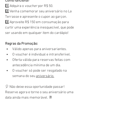
Como funciona?
1️⃣ Adquira o 
voucher
 por R$ 50.
2️⃣ Venha comemorar seu aniversário no La 
Terrasse e apresente o cupon ao garçon.
3️⃣ Aproveite R$ 150 em consumação para 
curtir uma experiência inesquecível, que pode 
ser usando em qualquer item do cardápio!
Regras da Promoção:
Válido apenas para aniversariantes.
O voucher é individual e intransferível.
Oferta válida para reservas feitas com 
antecedência mínima de um dia.
O voucher só pode ser resgatado na 
semana do seu 
aniversário.
🎈 Não deixe essa oportunidade passar! 
Reserve agora e torne o seu aniversário uma 
data ainda mais memorável. 🥂