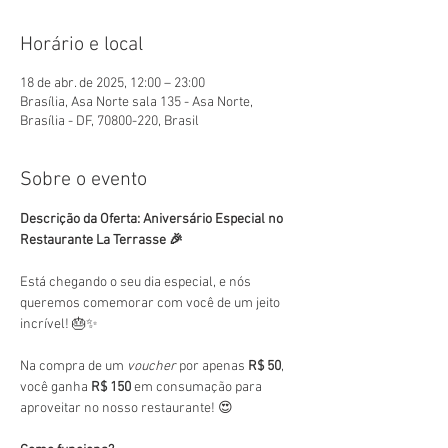
Horário e local
18 de abr. de 2025, 12:00 – 23:00
Brasília, Asa Norte sala 135 - Asa Norte,
Brasília - DF, 70800-220, Brasil
Sobre o evento
Descrição da Oferta: Aniversário Especial no 
Restaurante La Terrasse 🎉
Está chegando o seu dia especial, e nós 
queremos comemorar com você de um jeito 
incrível! 🎂✨
Na compra de um 
voucher
 por apenas 
R$ 50
, 
você ganha 
R$ 150
 em consumação para 
aproveitar no nosso restaurante! 😍