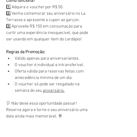
Como funciona?
1️⃣ Adquira o 
voucher
 por R$ 50.
2️⃣ Venha comemorar seu aniversário no La 
Terrasse e apresente o cupon ao garçon.
3️⃣ Aproveite R$ 150 em consumação para 
curtir uma experiência inesquecível, que pode 
ser usando em qualquer item do cardápio!
Regras da Promoção:
Válido apenas para aniversariantes.
O voucher é individual e intransferível.
Oferta válida para reservas feitas com 
antecedência mínima de um dia.
O voucher só pode ser resgatado na 
semana do seu 
aniversário.
🎈 Não deixe essa oportunidade passar! 
Reserve agora e torne o seu aniversário uma 
data ainda mais memorável. 🥂