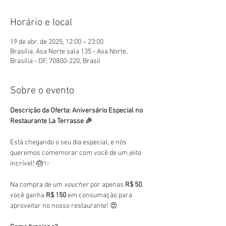
Horário e local
19 de abr. de 2025, 12:00 – 23:00
Brasília, Asa Norte sala 135 - Asa Norte,
Brasília - DF, 70800-220, Brasil
Sobre o evento
Descrição da Oferta: Aniversário Especial no 
Restaurante La Terrasse 🎉
Está chegando o seu dia especial, e nós 
queremos comemorar com você de um jeito 
incrível! 🎂✨
Na compra de um 
voucher
 por apenas 
R$ 50
, 
você ganha 
R$ 150
 em consumação para 
aproveitar no nosso restaurante! 😍