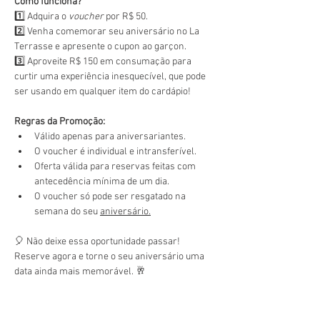
Como funciona?
1️⃣ Adquira o 
voucher
 por R$ 50.
2️⃣ Venha comemorar seu aniversário no La 
Terrasse e apresente o cupon ao garçon.
3️⃣ Aproveite R$ 150 em consumação para 
curtir uma experiência inesquecível, que pode 
ser usando em qualquer item do cardápio!
Regras da Promoção:
Válido apenas para aniversariantes.
O voucher é individual e intransferível.
Oferta válida para reservas feitas com 
antecedência mínima de um dia.
O voucher só pode ser resgatado na 
semana do seu 
aniversário.
🎈 Não deixe essa oportunidade passar! 
Reserve agora e torne o seu aniversário uma 
data ainda mais memorável. 🥂