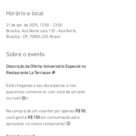
Horário e local
21 de abr. de 2025, 12:00 – 23:00
Brasília, Asa Norte sala 135 - Asa Norte,
Brasília - DF, 70800-220, Brasil
Sobre o evento
Descrição da Oferta: Aniversário Especial no 
Restaurante La Terrasse 🎉
Está chegando o seu dia especial, e nós 
queremos comemorar com você de um jeito 
incrível! 🎂✨
Na compra de um 
voucher
 por apenas 
R$ 50
, 
você ganha 
R$ 150
 em consumação para 
aproveitar no nosso restaurante! 😍