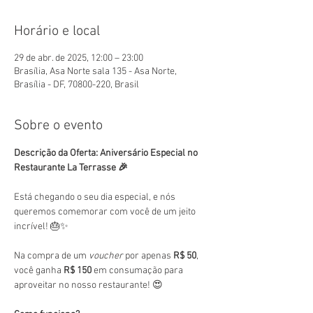
Horário e local
29 de abr. de 2025, 12:00 – 23:00
Brasília, Asa Norte sala 135 - Asa Norte,
Brasília - DF, 70800-220, Brasil
Sobre o evento
Descrição da Oferta: Aniversário Especial no 
Restaurante La Terrasse 🎉
Está chegando o seu dia especial, e nós 
queremos comemorar com você de um jeito 
incrível! 🎂✨
Na compra de um 
voucher
 por apenas 
R$ 50
, 
você ganha 
R$ 150
 em consumação para 
aproveitar no nosso restaurante! 😍