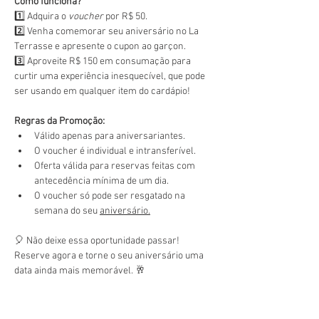
Como funciona?
1️⃣ Adquira o 
voucher
 por R$ 50.
2️⃣ Venha comemorar seu aniversário no La 
Terrasse e apresente o cupon ao garçon.
3️⃣ Aproveite R$ 150 em consumação para 
curtir uma experiência inesquecível, que pode 
ser usando em qualquer item do cardápio!
Regras da Promoção:
Válido apenas para aniversariantes.
O voucher é individual e intransferível.
Oferta válida para reservas feitas com 
antecedência mínima de um dia.
O voucher só pode ser resgatado na 
semana do seu 
aniversário.
🎈 Não deixe essa oportunidade passar! 
Reserve agora e torne o seu aniversário uma 
data ainda mais memorável. 🥂