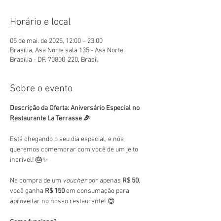
Horário e local
05 de mai. de 2025, 12:00 – 23:00
Brasília, Asa Norte sala 135 - Asa Norte,
Brasília - DF, 70800-220, Brasil
Sobre o evento
Descrição da Oferta: Aniversário Especial no 
Restaurante La Terrasse 🎉
Está chegando o seu dia especial, e nós 
queremos comemorar com você de um jeito 
incrível! 🎂✨
Na compra de um 
voucher
 por apenas 
R$ 50
, 
você ganha 
R$ 150
 em consumação para 
aproveitar no nosso restaurante! 😍