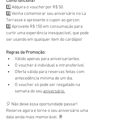
Como funciona?
1️⃣ Adquira o 
voucher
 por R$ 50.
2️⃣ Venha comemorar seu aniversário no La 
Terrasse e apresente o cupon ao garçon.
3️⃣ Aproveite R$ 150 em consumação para 
curtir uma experiência inesquecível, que pode 
ser usando em qualquer item do cardápio!
Regras da Promoção:
Válido apenas para aniversariantes.
O voucher é individual e intransferível.
Oferta válida para reservas feitas com 
antecedência mínima de um dia.
O voucher só pode ser resgatado na 
semana do seu 
aniversário.
🎈 Não deixe essa oportunidade passar! 
Reserve agora e torne o seu aniversário uma 
data ainda mais memorável. 🥂