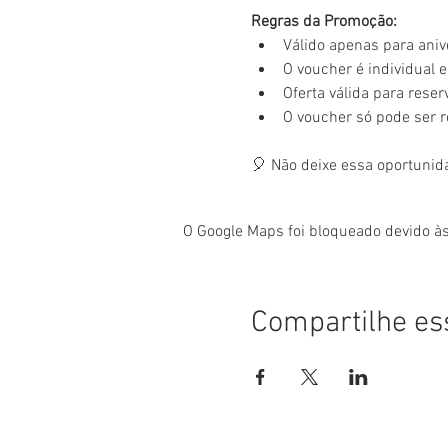
Regras da Promoção:
Válido apenas para aniv
O voucher é individual e 
Oferta válida para rese
O voucher só pode ser 
🎈 Não deixe essa oportunid
O Google Maps foi bloqueado devido às
Compartilhe es