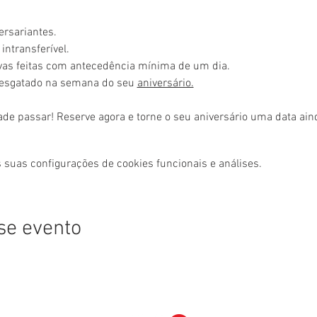
ersariantes.
intransferível.
rvas feitas com antecedência mínima de um dia.
resgatado na semana do seu 
aniversário.
ade passar! Reserve agora e torne o seu aniversário uma data ai
 suas configurações de cookies funcionais e análises.
se evento