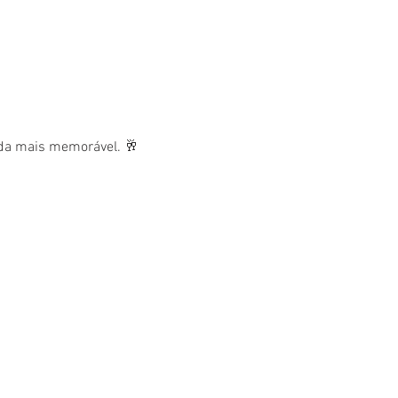
nda mais memorável. 🥂