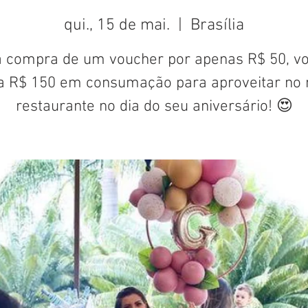
qui., 15 de mai.
  |  
Brasília
 compra de um voucher por apenas R$ 50, v
a R$ 150 em consumação para aproveitar no 
restaurante no dia do seu aniversário! 😍