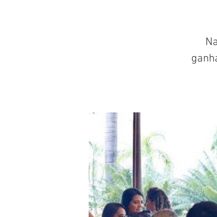
Na
ganh