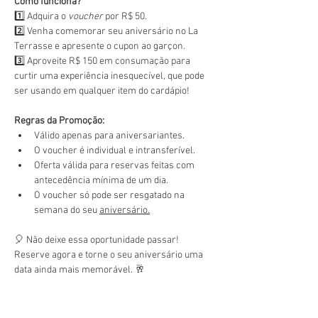
Como funciona?
1️⃣ Adquira o 
voucher
 por R$ 50.
2️⃣ Venha comemorar seu aniversário no La 
Terrasse e apresente o cupon ao garçon.
3️⃣ Aproveite R$ 150 em consumação para 
curtir uma experiência inesquecível, que pode 
ser usando em qualquer item do cardápio!
Regras da Promoção:
Válido apenas para aniversariantes.
O voucher é individual e intransferível.
Oferta válida para reservas feitas com 
antecedência mínima de um dia.
O voucher só pode ser resgatado na 
semana do seu 
aniversário.
🎈 Não deixe essa oportunidade passar! 
Reserve agora e torne o seu aniversário uma 
data ainda mais memorável. 🥂