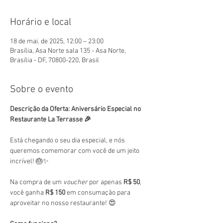
Horário e local
18 de mai. de 2025, 12:00 – 23:00
Brasília, Asa Norte sala 135 - Asa Norte,
Brasília - DF, 70800-220, Brasil
Sobre o evento
Descrição da Oferta: Aniversário Especial no 
Restaurante La Terrasse 🎉
Está chegando o seu dia especial, e nós 
queremos comemorar com você de um jeito 
incrível! 🎂✨
Na compra de um 
voucher
 por apenas 
R$ 50
, 
você ganha 
R$ 150
 em consumação para 
aproveitar no nosso restaurante! 😍