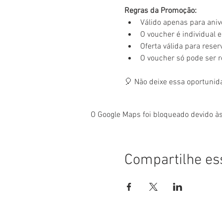
Regras da Promoção:
Válido apenas para aniv
O voucher é individual e 
Oferta válida para rese
O voucher só pode ser 
🎈 Não deixe essa oportunid
O Google Maps foi bloqueado devido às
Compartilhe es