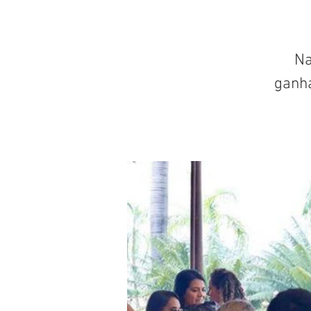
Na
ganh