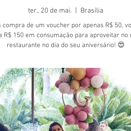
ter., 20 de mai.
  |  
Brasília
 compra de um voucher por apenas R$ 50, v
a R$ 150 em consumação para aproveitar no 
restaurante no dia do seu aniversário! 😍