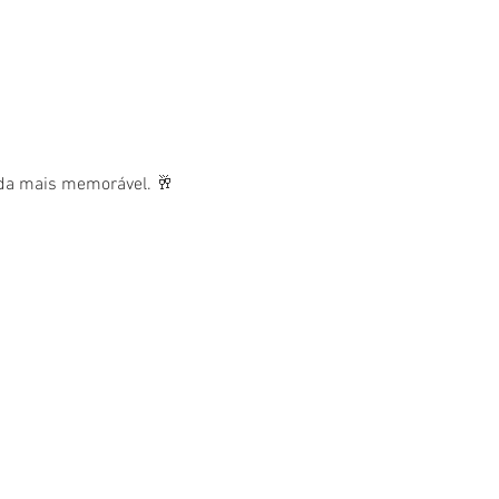
nda mais memorável. 🥂