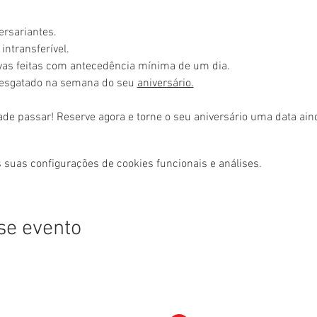
ersariantes.
intransferível.
rvas feitas com antecedência mínima de um dia.
resgatado na semana do seu 
aniversário.
ade passar! Reserve agora e torne o seu aniversário uma data ai
 suas configurações de cookies funcionais e análises.
se evento