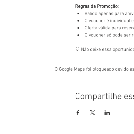
Regras da Promoção:
Válido apenas para aniv
O voucher é individual e 
Oferta válida para rese
O voucher só pode ser 
🎈 Não deixe essa oportunid
O Google Maps foi bloqueado devido às
Compartilhe es