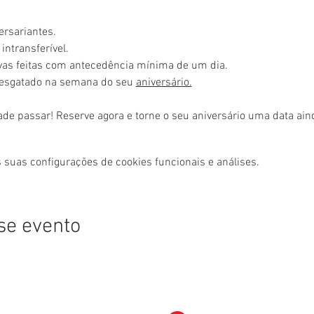
ersariantes.
intransferível.
rvas feitas com antecedência mínima de um dia.
resgatado na semana do seu 
aniversário.
ade passar! Reserve agora e torne o seu aniversário uma data ai
 suas configurações de cookies funcionais e análises.
se evento