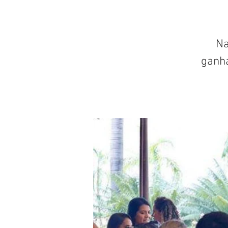
Na
ganh