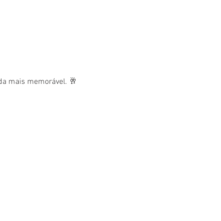
nda mais memorável. 🥂