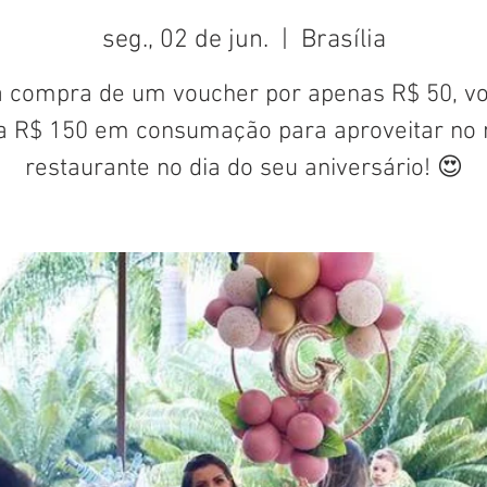
seg., 02 de jun.
  |  
Brasília
 compra de um voucher por apenas R$ 50, v
a R$ 150 em consumação para aproveitar no 
restaurante no dia do seu aniversário! 😍