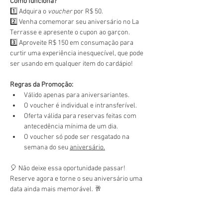
Como funciona?
1️⃣ Adquira o 
voucher
 por R$ 50.
2️⃣ Venha comemorar seu aniversário no La 
Terrasse e apresente o cupon ao garçon.
3️⃣ Aproveite R$ 150 em consumação para 
curtir uma experiência inesquecível, que pode 
ser usando em qualquer item do cardápio!
Regras da Promoção:
Válido apenas para aniversariantes.
O voucher é individual e intransferível.
Oferta válida para reservas feitas com 
antecedência mínima de um dia.
O voucher só pode ser resgatado na 
semana do seu 
aniversário.
🎈 Não deixe essa oportunidade passar! 
Reserve agora e torne o seu aniversário uma 
data ainda mais memorável. 🥂