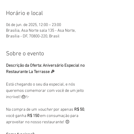
Horário e local
06 de jun. de 2025, 12:00 – 23:00
Brasília, Asa Norte sala 135 - Asa Norte,
Brasília - DF, 70800-220, Brasil
Sobre o evento
Descrição da Oferta: Aniversário Especial no 
Restaurante La Terrasse 🎉
Está chegando o seu dia especial, e nós 
queremos comemorar com você de um jeito 
incrível! 🎂✨
Na compra de um 
voucher
 por apenas 
R$ 50
, 
você ganha 
R$ 150
 em consumação para 
aproveitar no nosso restaurante! 😍