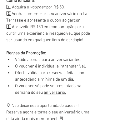
Como funciona?
1️⃣ Adquira o 
voucher
 por R$ 50.
2️⃣ Venha comemorar seu aniversário no La 
Terrasse e apresente o cupon ao garçon.
3️⃣ Aproveite R$ 150 em consumação para 
curtir uma experiência inesquecível, que pode 
ser usando em qualquer item do cardápio!
Regras da Promoção:
Válido apenas para aniversariantes.
O voucher é individual e intransferível.
Oferta válida para reservas feitas com 
antecedência mínima de um dia.
O voucher só pode ser resgatado na 
semana do seu 
aniversário.
🎈 Não deixe essa oportunidade passar! 
Reserve agora e torne o seu aniversário uma 
data ainda mais memorável. 🥂