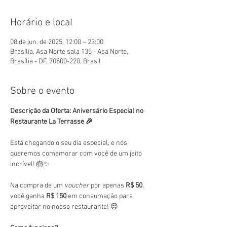
Horário e local
08 de jun. de 2025, 12:00 – 23:00
Brasília, Asa Norte sala 135 - Asa Norte,
Brasília - DF, 70800-220, Brasil
Sobre o evento
Descrição da Oferta: Aniversário Especial no 
Restaurante La Terrasse 🎉
Está chegando o seu dia especial, e nós 
queremos comemorar com você de um jeito 
incrível! 🎂✨
Na compra de um 
voucher
 por apenas 
R$ 50
, 
você ganha 
R$ 150
 em consumação para 
aproveitar no nosso restaurante! 😍