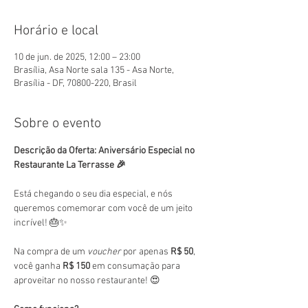
Horário e local
10 de jun. de 2025, 12:00 – 23:00
Brasília, Asa Norte sala 135 - Asa Norte,
Brasília - DF, 70800-220, Brasil
Sobre o evento
Descrição da Oferta: Aniversário Especial no 
Restaurante La Terrasse 🎉
Está chegando o seu dia especial, e nós 
queremos comemorar com você de um jeito 
incrível! 🎂✨
Na compra de um 
voucher
 por apenas 
R$ 50
, 
você ganha 
R$ 150
 em consumação para 
aproveitar no nosso restaurante! 😍