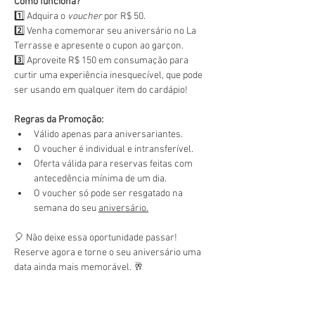
Como funciona?
1️⃣ Adquira o 
voucher
 por R$ 50.
2️⃣ Venha comemorar seu aniversário no La 
Terrasse e apresente o cupon ao garçon.
3️⃣ Aproveite R$ 150 em consumação para 
curtir uma experiência inesquecível, que pode 
ser usando em qualquer item do cardápio!
Regras da Promoção:
Válido apenas para aniversariantes.
O voucher é individual e intransferível.
Oferta válida para reservas feitas com 
antecedência mínima de um dia.
O voucher só pode ser resgatado na 
semana do seu 
aniversário.
🎈 Não deixe essa oportunidade passar! 
Reserve agora e torne o seu aniversário uma 
data ainda mais memorável. 🥂