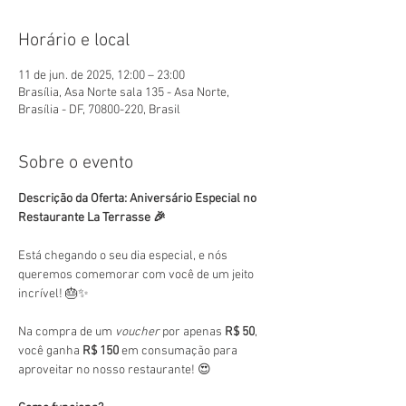
Horário e local
11 de jun. de 2025, 12:00 – 23:00
Brasília, Asa Norte sala 135 - Asa Norte,
Brasília - DF, 70800-220, Brasil
Sobre o evento
Descrição da Oferta: Aniversário Especial no 
Restaurante La Terrasse 🎉
Está chegando o seu dia especial, e nós 
queremos comemorar com você de um jeito 
incrível! 🎂✨
Na compra de um 
voucher
 por apenas 
R$ 50
, 
você ganha 
R$ 150
 em consumação para 
aproveitar no nosso restaurante! 😍