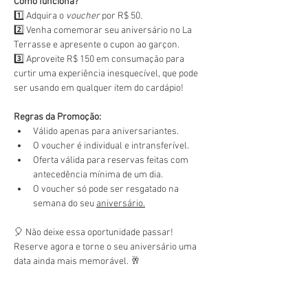
Como funciona?
1️⃣ Adquira o 
voucher
 por R$ 50.
2️⃣ Venha comemorar seu aniversário no La 
Terrasse e apresente o cupon ao garçon.
3️⃣ Aproveite R$ 150 em consumação para 
curtir uma experiência inesquecível, que pode 
ser usando em qualquer item do cardápio!
Regras da Promoção:
Válido apenas para aniversariantes.
O voucher é individual e intransferível.
Oferta válida para reservas feitas com 
antecedência mínima de um dia.
O voucher só pode ser resgatado na 
semana do seu 
aniversário.
🎈 Não deixe essa oportunidade passar! 
Reserve agora e torne o seu aniversário uma 
data ainda mais memorável. 🥂