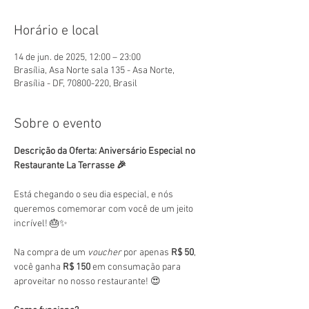
Horário e local
14 de jun. de 2025, 12:00 – 23:00
Brasília, Asa Norte sala 135 - Asa Norte,
Brasília - DF, 70800-220, Brasil
Sobre o evento
Descrição da Oferta: Aniversário Especial no 
Restaurante La Terrasse 🎉
Está chegando o seu dia especial, e nós 
queremos comemorar com você de um jeito 
incrível! 🎂✨
Na compra de um 
voucher
 por apenas 
R$ 50
, 
você ganha 
R$ 150
 em consumação para 
aproveitar no nosso restaurante! 😍