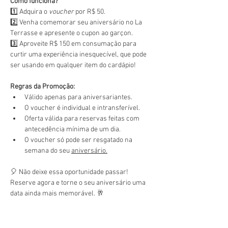
Como funciona?
1️⃣ Adquira o 
voucher
 por R$ 50.
2️⃣ Venha comemorar seu aniversário no La 
Terrasse e apresente o cupon ao garçon.
3️⃣ Aproveite R$ 150 em consumação para 
curtir uma experiência inesquecível, que pode 
ser usando em qualquer item do cardápio!
Regras da Promoção:
Válido apenas para aniversariantes.
O voucher é individual e intransferível.
Oferta válida para reservas feitas com 
antecedência mínima de um dia.
O voucher só pode ser resgatado na 
semana do seu 
aniversário.
🎈 Não deixe essa oportunidade passar! 
Reserve agora e torne o seu aniversário uma 
data ainda mais memorável. 🥂