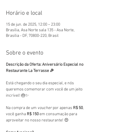
Horário e local
15 de jun. de 2025, 12:00 – 23:00
Brasília, Asa Norte sala 135 - Asa Norte,
Brasília - DF, 70800-220, Brasil
Sobre o evento
Descrição da Oferta: Aniversário Especial no 
Restaurante La Terrasse 🎉
Está chegando o seu dia especial, e nós 
queremos comemorar com você de um jeito 
incrível! 🎂✨
Na compra de um 
voucher
 por apenas 
R$ 50
, 
você ganha 
R$ 150
 em consumação para 
aproveitar no nosso restaurante! 😍