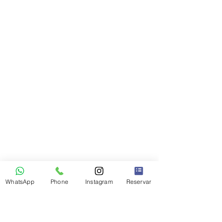
WhatsApp
Phone
Instagram
Reservar