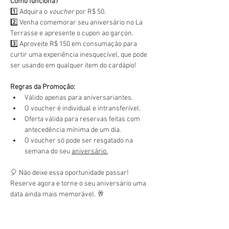
Como funciona?
1️⃣ Adquira o 
voucher
 por R$ 50.
2️⃣ Venha comemorar seu aniversário no La 
Terrasse e apresente o cupon ao garçon.
3️⃣ Aproveite R$ 150 em consumação para 
curtir uma experiência inesquecível, que pode 
ser usando em qualquer item do cardápio!
Regras da Promoção:
Válido apenas para aniversariantes.
O voucher é individual e intransferível.
Oferta válida para reservas feitas com 
antecedência mínima de um dia.
O voucher só pode ser resgatado na 
semana do seu 
aniversário.
🎈 Não deixe essa oportunidade passar! 
Reserve agora e torne o seu aniversário uma 
data ainda mais memorável. 🥂